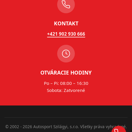
KONTAKT
+421 902 930 666
OTVÁRACIE HODINY
Po – Pi: 08:00 – 16:30
Sobota: Zatvorené
© 2002 - 2026 Autosport Szilágyi, s.r.o. Všetky práva vyhradené.