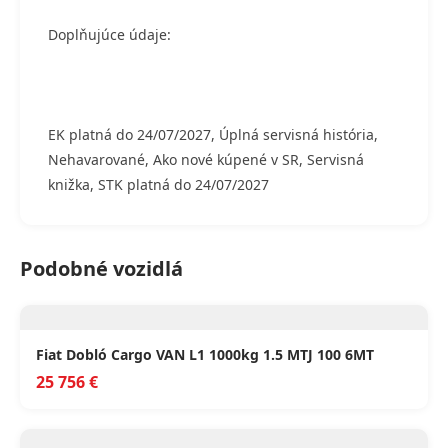
Doplňujúce údaje:
EK platná do 24/07/2027, Úplná servisná história,
Nehavarované, Ako nové kúpené v SR, Servisná
knižka, STK platná do 24/07/2027
Podobné vozidlá
Fiat Dobló Cargo VAN L1 1000kg 1.5 MTJ 100 6MT
25 756 €