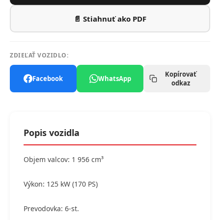
📄 Stiahnuť ako PDF
ZDIEĽAŤ VOZIDLO:
Kopírovať
Facebook
WhatsApp
odkaz
Popis vozidla
Objem valcov: 1 956 cm³
Výkon: 125 kW (170 PS)
Prevodovka: 6-st.