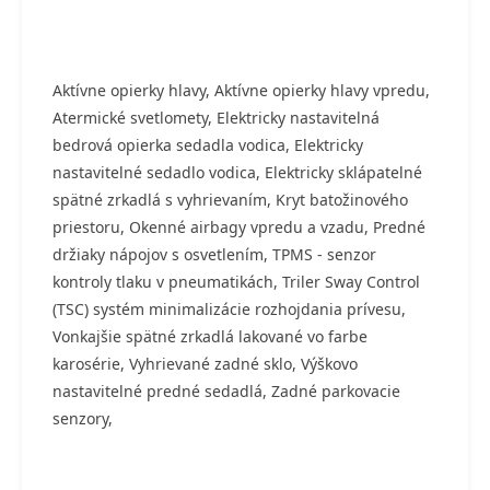
Aktívne opierky hlavy, Aktívne opierky hlavy vpredu,
Atermické svetlomety, Elektricky nastavitelná
bedrová opierka sedadla vodica, Elektricky
nastavitelné sedadlo vodica, Elektricky sklápatelné
spätné zrkadlá s vyhrievaním, Kryt batožinového
priestoru, Okenné airbagy vpredu a vzadu, Predné
držiaky nápojov s osvetlením, TPMS - senzor
kontroly tlaku v pneumatikách, Triler Sway Control
(TSC) systém minimalizácie rozhojdania prívesu,
Vonkajšie spätné zrkadlá lakované vo farbe
karosérie, Vyhrievané zadné sklo, Výškovo
nastavitelné predné sedadlá, Zadné parkovacie
senzory,