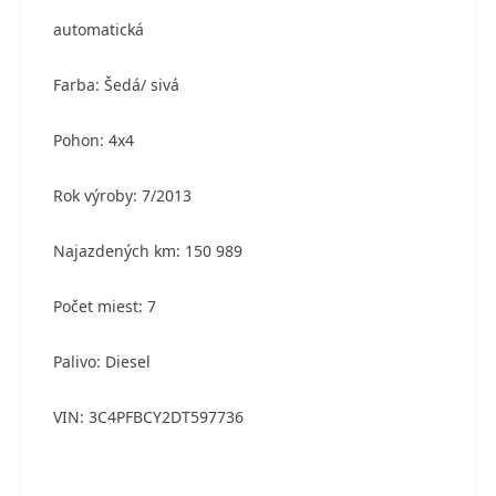
automatická
Farba: Šedá/ sivá
Pohon: 4x4
Rok výroby: 7/2013
Najazdených km: 150 989
Počet miest: 7
Palivo: Diesel
VIN: 3C4PFBCY2DT597736