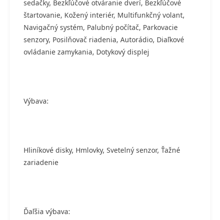
sedačky, Bezkľúčové otváranie dverí, Bezkľúčové
štartovanie, Kožený interiér, Multifunkčný volant,
Navigačný systém, Palubný počítač, Parkovacie
senzory, Posilňovač riadenia, Autorádio, Diaľkové
ovládanie zamykania, Dotykový displej
Výbava:
Hliníkové disky, Hmlovky, Svetelný senzor, Ťažné
zariadenie
Ďaľšia výbava: