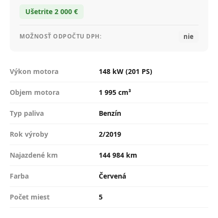
Ušetrite 2 000 €
nie
MOŽNOSŤ ODPOČTU DPH:
Výkon motora
148 kW (201 PS)
Objem motora
1 995 cm³
Typ paliva
Benzín
Rok výroby
2/2019
Najazdené km
144 984 km
Farba
Červená
Počet miest
5