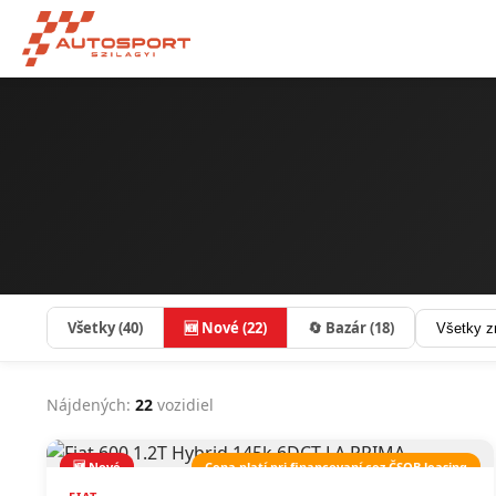
Všetky (40)
🆕 Nové (22)
🔄 Bazár (18)
Nájdených:
22
vozidiel
🆕 Nové
Cena platí pri financovaní cez ČSOB leasing