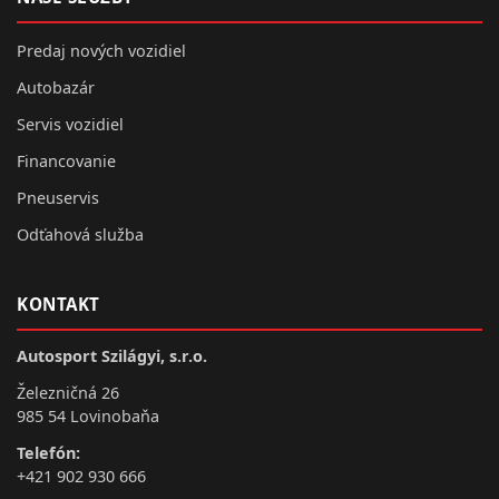
Predaj nových vozidiel
Autobazár
Servis vozidiel
Financovanie
Pneuservis
Odťahová služba
KONTAKT
Autosport Szilágyi, s.r.o.
Železničná 26
985 54 Lovinobaňa
Telefón:
+421 902 930 666