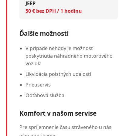
JEEP
50 € bez DPH / 1 hodinu
Ďalšie možnosti
V prípade nehody je možnosť
poskytnutia náhradného motorového
vozidla
Likvidácia poistných udalostí
Pneuservis
Odťahová služba
Komfort v našom servise
Pre spríjemnenie času stráveného u nás
vám ponúkame: