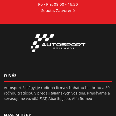
Po - Pia: 08:00 - 16:30
Sobota: Zatvorené
O NÁS
Autosport Szilágyi je rodinná firma s bohatou históriou a 30-
ročnou tradíciou v predaji talianskych vozidiel. Predávame a
servisujeme vozidlá FIAT, Abarth, Jeep, Alfa Romeo
NAŠE SLUŽBY