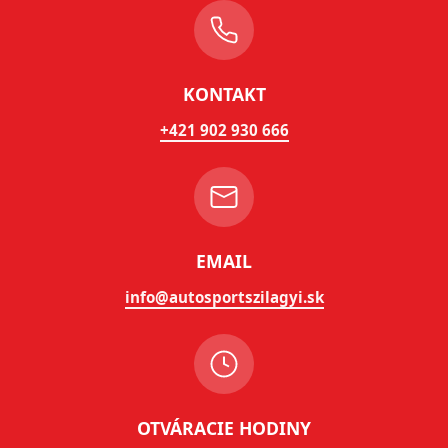
KONTAKT
+421 902 930 666
EMAIL
info@autosportszilagyi.sk
OTVÁRACIE HODINY