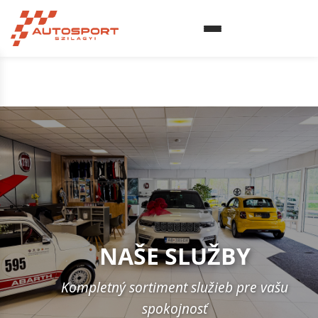
NAŠE SLUŽBY
Kompletný sortiment služieb pre vašu
spokojnosť