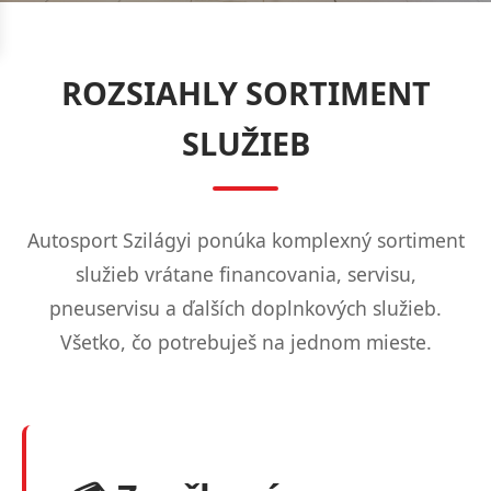
ROZSIAHLY SORTIMENT
SLUŽIEB
Autosport Szilágyi ponúka komplexný sortiment
služieb vrátane financovania, servisu,
pneuservisu a ďalších doplnkových služieb.
Všetko, čo potrebuješ na jednom mieste.