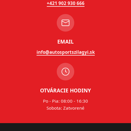
+421 902 930 666
EMAIL
info@autosportszilagyi.sk
OTVÁRACIE HODINY
Po - Pia: 08:00 - 16:30
Sobota: Zatvorené