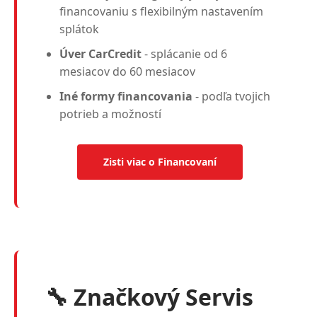
financovaniu s flexibilným nastavením
splátok
Úver CarCredit
- splácanie od 6
mesiacov do 60 mesiacov
Iné formy financovania
- podľa tvojich
potrieb a možností
Zisti viac o Financovaní
🔧 Značkový Servis