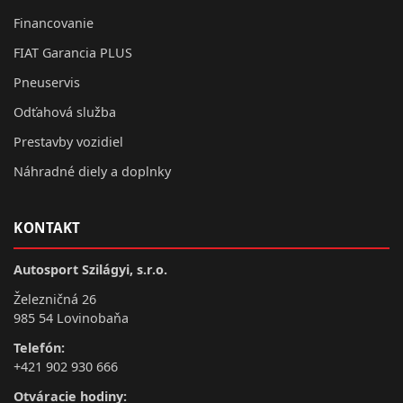
Financovanie
FIAT Garancia PLUS
Pneuservis
Odťahová služba
Prestavby vozidiel
Náhradné diely a doplnky
KONTAKT
Autosport Szilágyi, s.r.o.
Železničná 26
985 54 Lovinobaňa
Telefón:
+421 902 930 666
Otváracie hodiny: