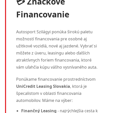
💳 Značkové
Financovanie
Autosport Szilágyi ponúka širokú paletu
možností financovania pre osobné aj
užitkové vozidlá, nové aj jazdené. Vybrať si
môžete z úveru, leasingu alebo ďalších
atraktívnych foriem financovania, ktoré
vám uľahčia kúpu vášho vysnívaného auta.
Ponúkame financovanie prostredníctvom
UniCredit Leasing Slovakia
, ktorá je
špecalistom v oblasti financovania
automobilov. Máme na výber:
Finančný Leasing
- najrýchlejšia cesta k