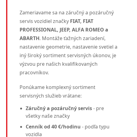
Zameriavame sa na záručný a pozáručný
servis vozidiel značky
FIAT, FIAT
PROFESSIONAL, JEEP, ALFA ROMEO a
ABARTH
. Montáže ťažných zariadení,
nastavenie geometrie, nastavenie svetiel a
iný široký sortiment servisných úkonov, je
výzvou pre našich kvalifikovaných
pracovníkov.
Ponúkame komplexný sortiment
servisných služieb vrátane:
Záručný a pozáručný servis
- pre
všetky naše značky
Cenník od 40 €/hodinu
- podľa typu
vozidla